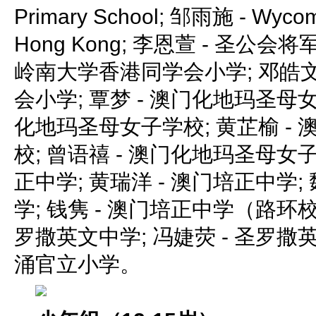
Primary School; 邹雨施 - Wycom
Hong Kong; 李恩萱 - 圣公会
岭南大学香港同学会小学; 邓皓文
会小学; 覃梦 - 澳门化地玛圣母女
化地玛圣母女子学校; 黄芷榆 -
校; 曾语禧 - 澳门化地玛圣母女子
正中学; 黄瑞洋 - 澳门培正中学;
学; 钱隽 - 澳门培正中学（路环校
罗撒英文中学; 冯婕荧 - 圣罗撒英
涌官立小学。