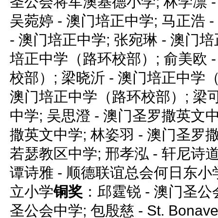
圣公会将军澳基德小学; 林学凛 
吴菀婷 - 澳门培正中学; 马正浩 
- 澳门培正中学; 张宛琳 - 澳门培
培正中学（路环校部）; 俞美欧 
校部）; 梁晓沂 - 澳门培正中学（
澳门培正中学（路环校部）; 梁可
中学; 吴思澄 - 澳门圣罗撒英文中
撒英文中学; 林姿羽 - 澳门圣罗撒
若瑟教区中学; 邢孝泓 - 轩尼
谭诗雅 - 顺德联谊总会何日东小学
立小学
铜奖
：邱霆锐 - 澳门圣公会
圣公会中学; 包殷慈 - St. Bonavent