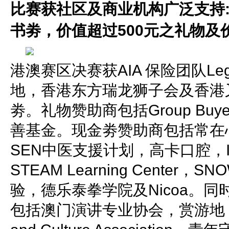
比赛获社区及商业机构广泛支持:
书劵，价值超过500元之礼物及价
港澳赛区决赛获AIA 保险团队Leg
地，香港东方瑞龙狮子会及香港
劵。礼物赞助商包括Group Buyer
善基金。现金劵赞助商包括常在心Alwa
SEN中医支援计划，高卡口腔，Inspi
STEAM Learning Center
验，德乐泰拳学院及Nicoa。
包括澳门演讲专业协会，赏游地，Inspir