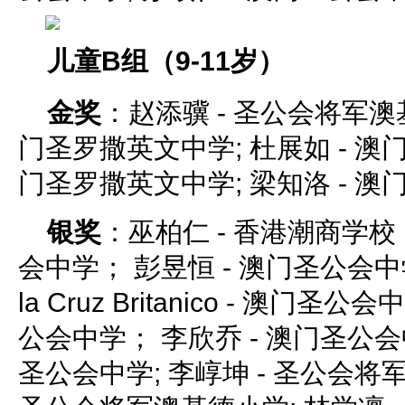
儿童B组（9-11岁）
金奖
：赵添骥 - 圣公会将军澳基
门圣罗撒英文中学; 杜展如 - 澳门
门圣罗撒英文中学; 梁知洛 - 
银奖
：巫柏仁 - 香港潮商学校；
会中学； 彭昱恒 - 澳门圣公会中学； 
la Cruz Britanico - 澳门圣
公会中学； 李欣乔 - 澳门圣公会
圣公会中学; 李崞坤 - 圣公会将军