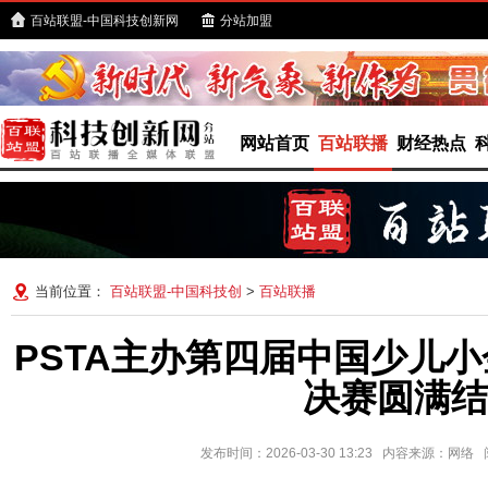
百站联盟-中国科技创新网
分站加盟
网站首页
百站联播
财经热点
当前位置：
百站联盟-中国科技创
>
百站联播
PSTA主办第四届中国少儿
决赛圆满结
发布时间：2026-03-30 13:23 内容来源：网