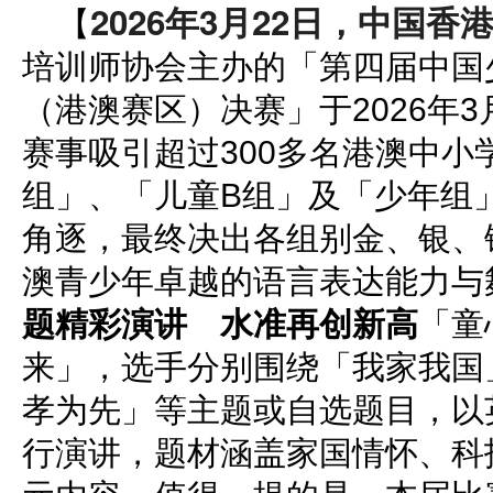
2026年3月22日，中国香
【
培训师协会主办的「第四届中国
（港澳赛区）决赛」于2026年3
赛事吸引超过300多名港澳中小
组」、「儿童B组」及「少年组
角逐，最终决出各组别金、银、
澳青少年卓越的语言表达能力与
题精彩演讲 水准再创新高
「童
来」，选手分别围绕「我家我国
孝为先」等主题或自选题目，以
行演讲，题材涵盖家国情怀、科