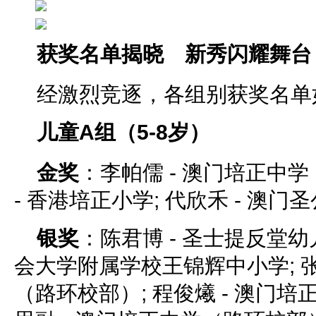
获奖名单揭晓 新秀闪耀舞台
经激烈竞逐，各组别获奖名单
儿童A组（5-8岁）
金奖
：李帕儒 - 澳门培正中学
- 香港培正小学; 代欣禾 - 澳门
银奖
：陈君博 - 圣士提反堂幼儿
会大学附属学校王锦辉中小学; 张
（路环校部）; 程俊爔 - 澳门培